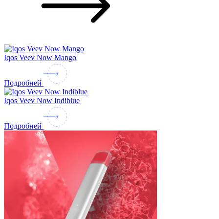
Iqos Veev Now Mango
Подробней
Iqos Veev Now Indiblue
Подробней