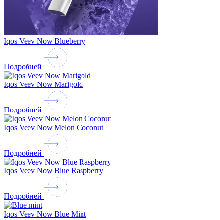
Iqos Veev Now Blueberry
Подробней
Iqos Veev Now Marigold
Подробней
Iqos Veev Now Melon Coconut
Подробней
Iqos Veev Now Blue Raspberry
Подробней
Iqos Veev Now Blue Mint