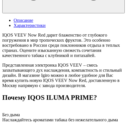
Описание
Характеристики
IQOS VEEV Now Red дарит блаженство от глубокого
погружения в мир тропических фруктов. Это особенно
востребовано в России среди поклонников отдыха в теплых
странах. Оцените изысканную свежесть сочетания
качественного табака с клубникой и питахайей.
Представленная электронка IQOS VEEV – смесь
захватывающего дух наслаждения, компактность и стильный
дизайн. В магазине Igiro можно в любое удобное для Вас
время купить новую IQOS VEEV Now Red, доставленную в
Москву напрямую с завода производителя.
Почему IQOS ILUMA PRIME?
Без дыма
Наслаждайтесь ароматами табака без нежелательного дыма