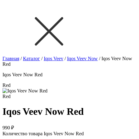
Главная
/
Каталог
/
Iqos Veev
/
Iqos Veev Now
/
Iqos Veev Now
Red
Iqos Veev Now Red
Red
Red
Iqos Veev Now Red
990
₽
Количество товара Iqos Veev Now Red