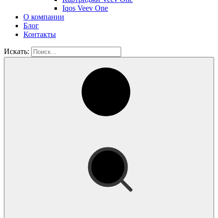
Iqos Veev One
О компании
Блог
Контакты
Искать: