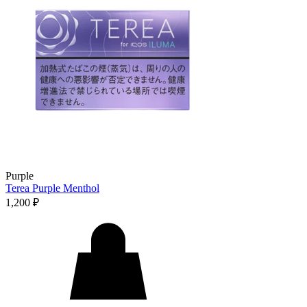
Purple
Terea Purple Menthol
1,200
₽