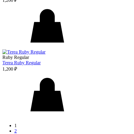
1,200
₽
Ruby Regular
Terea Ruby Regular
1,200
₽
1
2