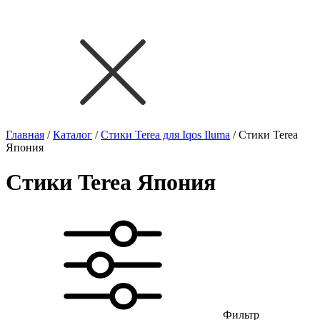
Главная
/
Каталог
/
Стики Terea для Iqos Iluma
/
Стики Terea
Япония
Стики Terea Япония
Фильтр