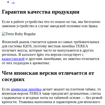
→
Гарантия качества продукции
Если в работе устройства что-то пошло не так, мы бесплатно
заменим устройство в случае заводской поломки или брака
Японский рынок считается одним из самых требовательных
для системы IQOS, поэтому местная линейка TEREA
получает вкусы, которые часто не выпускаются в других
регионах. В каталоге Igiro эта версия соседствует с
казахстанской
и другими линейками, но заметно отличается
от них подходом к ароматике.
Чем японская версия отличается от
соседних
Если
армянская линейка
делает акцент на плотном табаке, то
японская версия TEREA чаще предлагает деликатные, слегка
сладковатые и ягодные ноты на табачной основе — без резкой
крепости. Упаковка выполнена в характерном для японского