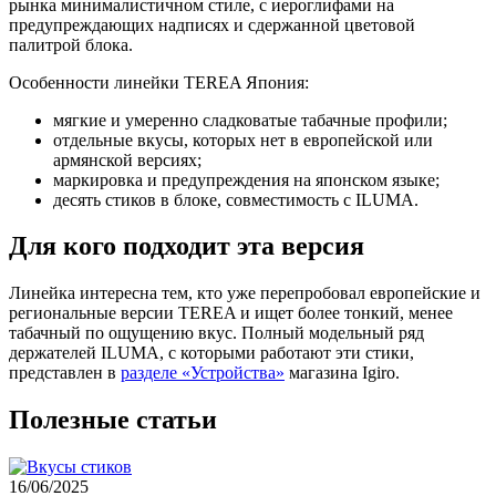
рынка минималистичном стиле, с иероглифами на
предупреждающих надписях и сдержанной цветовой
палитрой блока.
Особенности линейки TEREA Япония:
мягкие и умеренно сладковатые табачные профили;
отдельные вкусы, которых нет в европейской или
армянской версиях;
маркировка и предупреждения на японском языке;
десять стиков в блоке, совместимость с ILUMA.
Для кого подходит эта версия
Линейка интересна тем, кто уже перепробовал европейские и
региональные версии TEREA и ищет более тонкий, менее
табачный по ощущению вкус. Полный модельный ряд
держателей ILUMA, с которыми работают эти стики,
представлен в
разделе «Устройства»
магазина Igiro.
Полезные статьи
16/06/2025