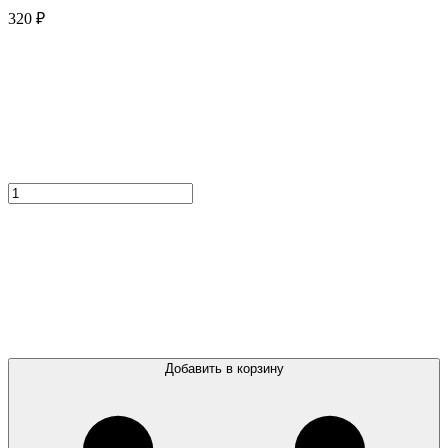
320
₽
Количество
товара
Delia
Classic
Green
Добавить в корзину