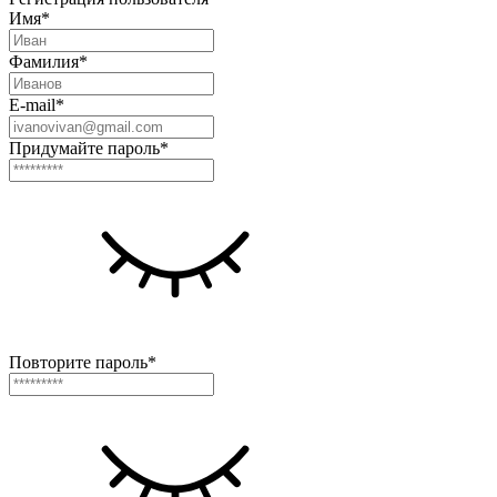
Имя*
Фамилия*
E-mail*
Придумайте пароль*
Повторите пароль*