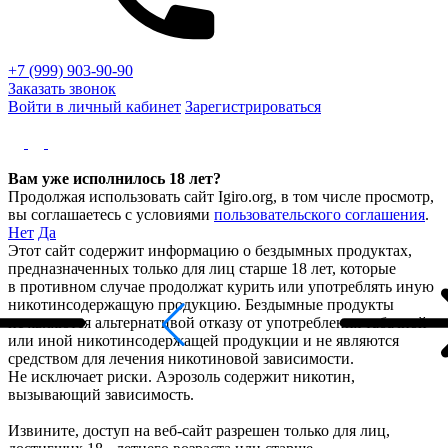
+7 (999) 903-90-90
Заказать звонок
Войти в личный кабинет
Зарегистрироваться
Вам уже исполнилось 18 лет?
Продолжая использовать сайт Igiro.org, в том числе просмотр,
вы соглашаетесь с условиями
пользовательского соглашения
.
Нет
Да
Этот сайт содержит информацию о бездымных продуктах,
предназначенных только для лиц старше 18 лет, которые
в противном случае продолжат курить или употреблять иную
никотинсодержащую продукцию. Бездымные продукты
не являются альтернативой отказу от употребления табачной
или иной никотинсодержащей продукции и не являются
средством для лечения никотиновой зависимости.
Не исключает риски. Аэрозоль содержит никотин,
вызывающий зависимость.
Извините, доступ на веб-сайт разрешен только для лиц,