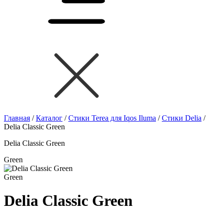
Главная
/
Каталог
/
Стики Terea для Iqos Iluma
/
Стики Delia
/
Delia Classic Green
Delia Classic Green
Green
Green
Delia Classic Green