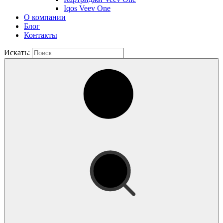
Iqos Veev One
О компании
Блог
Контакты
Искать: