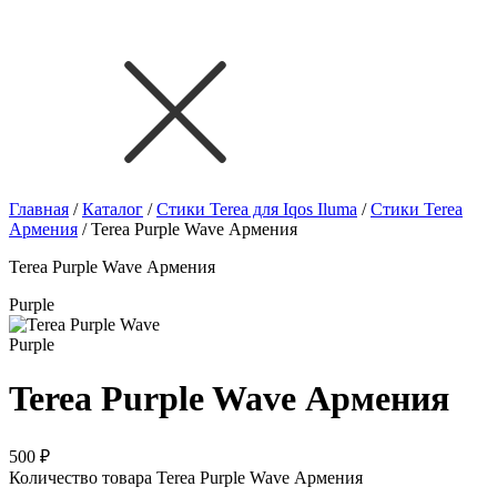
Главная
/
Каталог
/
Стики Terea для Iqos Iluma
/
Стики Terea
Армения
/
Terea Purple Wave Армения
Terea Purple Wave Армения
Purple
Purple
Terea Purple Wave Армения
500
₽
Количество товара Terea Purple Wave Армения