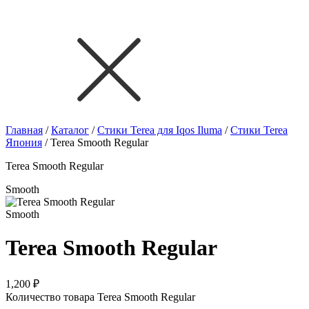
Главная
/
Каталог
/
Стики Terea для Iqos Iluma
/
Стики Terea
Япония
/
Terea Smooth Regular
Terea Smooth Regular
Smooth
Smooth
Terea Smooth Regular
1,200
₽
Количество товара Terea Smooth Regular