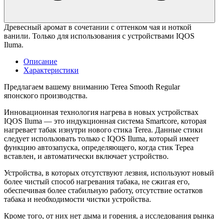
Древесный аромат в сочетании с оттенком чая и ноткой
ванили. Только для использования с устройствами IQOS
Iluma.
Описание
Характеристики
Предлагаем вашему вниманию Terea Smooth Regular
японского производства.
Инновационная технология нагрева в новых устройствах
IQOS Iluma — это индукционная система Smartcore, которая
нагревает табак изнутри нового стика Terea. Данные стики
следует использовать только с IQOS Iluma, который имеет
функцию автозапуска, определяющего, когда стик Тереа
вставлен, и автоматически включает устройство.
Устройства, в которых отсутствуют лезвия, используют новый
более чистый способ нагревания табака, не сжигая его,
обеспечивая более стабильную работу, отсутствие остатков
табака и необходимости чистки устройства.
Кроме того, от них нет дыма и горения, а исследования рынка