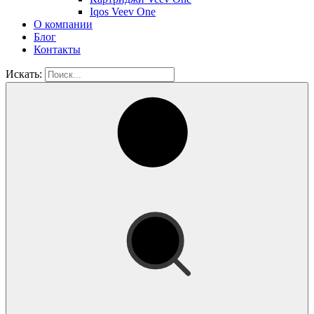
Iqos Veev One
О компании
Блог
Контакты
Искать: