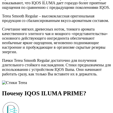
показывают, что IQOS ILUMA дает гораздо более приятные
ощущения по сравнению с предыдущими поколениями IQOS.
Terea Smooth Regular – высококлассная оригинальная
продукция со сбалансированным вкусо-ароматным составом.
Сочетание мягких древесных ноток, тонкого аромата
качественного элитного чая и мощного «представительства»
основного действующего ингредиента обеспечивают
необычные яркие ощущения, мгновенно поднимающие
настроение и пробуждающие в организме скрытые резервы
энергии.
Пачки Terea Smooth Regular достаточно для получения
длительного стойкого наслаждения. Стики предназначены для
использования с устройством IQOS Iluma. Они начинают
работать сразу, как только Вы вставите их в держатель.
Почему IQOS ILUMA PRIME?