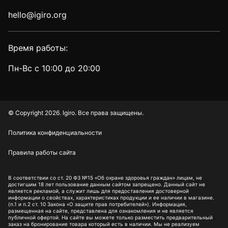
hello@igiro.org
Время работы:
Пн-Вс с 10:00 до 20:00
© Copyright 2026. Igiro. Все права защищены.
Политика конфиденциальности
Правила работы сайта
В соответствии со ст. 20 ФЗ №15 «Об охране здоровья граждан» лицам, не
достигшим 18 лет пользование данным сайтом запрещено. Данный сайт не
является рекламой, а служит лишь для предоставления достоверной
информации о свойствах, характеристиках продукции и ее наличии в магазине.
(п.1 и п.2 ст. 10 Закона «О защите прав потребителей»). Информация,
размещенная на сайте, представлена для ознакомления и не является
публичной офертой. На сайте вы можете только разместить предварительный
заказ на бронирование товара который есть в наличии. Мы не реализуем