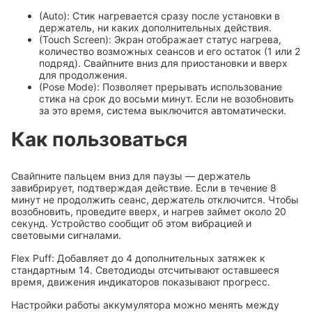
(Auto): Стик нагревается сразу после установки в
держатель, ни каких дополнительных действия.
(Touch Screen): Экран отображает статус нагрева,
количество возможных сеансов и его остаток (1 или 2
подряд). Свайпните вниз для приостановки и вверх
для продолжения.
(Pose Mode): Позволяет прерывать использование
стика на срок до восьми минут. Если не возобновить
за это время, система выключится автоматически.
Как пользоваться
Свайпните пальцем вниз для паузы — держатель
завибрирует, подтверждая действие. Если в течение 8
минут не продолжить сеанс, держатель отключится. Чтобы
возобновить, проведите вверх, и нагрев займет около 20
секунд. Устройство сообщит об этом вибрацией и
световыми сигналами.
Flex Puff: Добавляет до 4 дополнительных затяжек к
стандартным 14. Светодиоды отсчитывают оставшееся
время, движения индикаторов показывают прогресс.
Настройки работы аккумулятора можно менять между