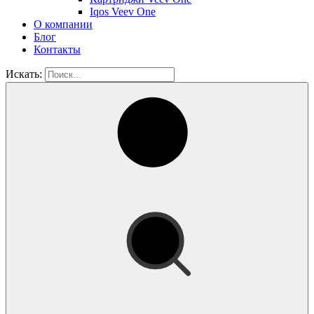
Iqos Veev One
О компании
Блог
Контакты
Искать: