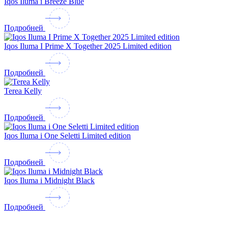
Iqos Iluma i Breeze Blue
Подробней
Iqos Iluma I Prime X Together 2025 Limited edition
Подробней
Terea Kelly
Подробней
Iqos Iluma i One Seletti Limited edition
Подробней
Iqos Iluma i Midnight Black
Подробней