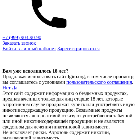
+7 (999) 903-90-90
Заказать звонок
Войти в личный кабинет
Зарегистрироваться
Вам уже исполнилось 18 лет?
Продолжая использовать сайт Igiro.org, в том числе просмотр,
вы соглашаетесь с условиями
пользовательского соглашения
.
Нет
Да
Этот сайт содержит информацию о бездымных продуктах,
предназначенных только для лиц старше 18 лет, которые
в противном случае продолжат курить или употреблять иную
никотинсодержащую продукцию. Бездымные продукты
не являются альтернативой отказу от употребления табачной
или иной никотинсодержащей продукции и не являются
средством для лечения никотиновой зависимости.
Не исключает риски. Аэрозоль содержит никотин,
вызывающий зависимость.