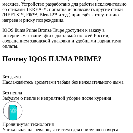
месяцев. Устройство разработано для работы исключительно
со стиками TEREA™; попытка использовать другие стики
(HEETS™, Fiit™, Blends™ и т.д.) приведёт к отсутствию
нагрева и риску повреждения.
IQOS Iluma Prime Bronze Taupe доступен к заказу в
интернет‑магазине Igiro с доставкой по всей России,
сохранением заводской упаковки и удобными вариантами
оплаты.
Почему IQOS ILUMA PRIME?
Без дыма
Наслаждайтесь ароматами табака без нежелательного дыма
Без пепла
Забудьте о пепле и неприятной уборке после курения
Продвинутая технология
Уникальная нагревающая система для наилучшего вкуса