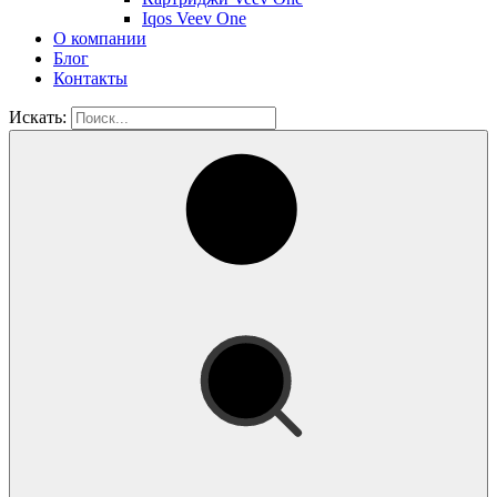
Iqos Veev One
О компании
Блог
Контакты
Искать: