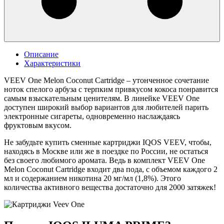
Описание
Характеристики
VEEV One Melon Coconut Cartridge – утонченное сочетание
ноток спелого арбуза с терпким привкусом кокоса понравится
самым взыскательным ценителям. В линейке VEEV One
доступен широкий выбор вариантов для любителей парить
электронные сигареты, одновременно наслаждаясь
фруктовым вкусом.
Не забудьте купить сменные картриджи IQOS VEEV, чтобы,
находясь в Москве или же в поездке по России, не остаться
без своего любимого аромата. Ведь в комплект VEEV One
Melon Coconut Cartridge входит два пода, с объемом каждого 2
мл и содержанием никотина 20 мг/мл (1,8%).​ Этого
количества активного вещества достаточно для 2000 затяжек!