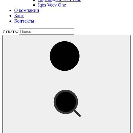
Iqos Veev One
О компании
Блог
Контакты
Искать: