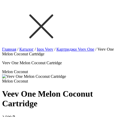
Главная
/
Каталог
/
Iqos Veev
/
Картриджи Veev One
/
Veev One
Melon Coconut Cartridge
Veev One Melon Coconut Cartridge
Melon Coconut
Melon Coconut
Veev One Melon Coconut
Cartridge