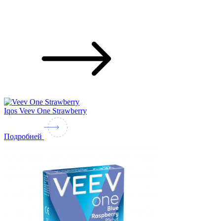
Iqos Veev One Strawberry
Подробней