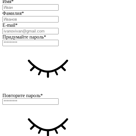
Имя*
Фамилия*
E-mail*
Придумайте пароль*
Повторите пароль*