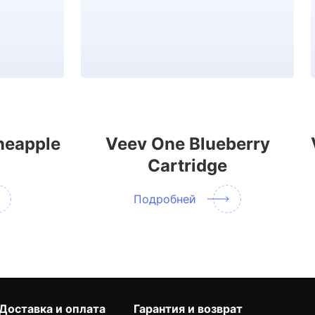
neapple
Veev One Blueberry
Cartridge
Подробней
Доставка и оплата
Гарантия и возврат