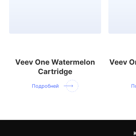
Veev One Watermelon
Veev O
Cartridge
Подробней
П