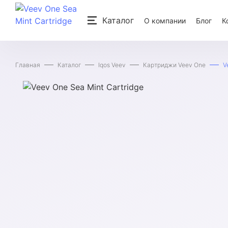
Каталог
О компании
Блог
К
Главная
Каталог
Iqos Veev
Картриджи Veev One
V