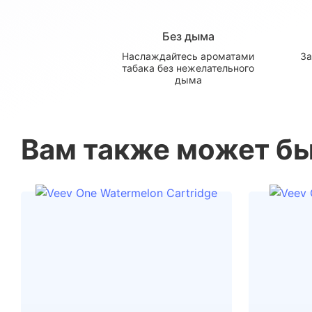
Без дыма
Наслаждайтесь ароматами
За
табака без нежелательного
дыма
Вам также может бы